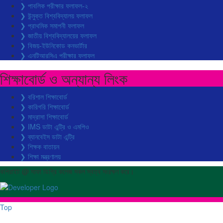
❯ পাবলিক পরীক্ষার ফলাফল-২
❯ উন্মুক্ত বিশ্ববিদ্যালয় ফলাফল
❯ প্রাথমিক সমাপনী ফলাফল
❯ জাতীয় বিশ্ববিদ্যালয়ের ফলাফল
❯ বিজয়-ইউনিকোড কনভার্টার
❯ এনটিআরসিএ পরীক্ষার ফলাফল
শিক্ষাবোর্ড ও অন্যান্য লিংক
❯ বরিশাল শিক্ষাবোর্ড
❯ কারিগরি শিক্ষাবোর্ড
❯ মাদ্রাসা শিক্ষাবোর্ড
❯ IMS ডাটা এন্ট্রি ও এমপিও
❯ ব্যানবেইস ডাটা এন্ট্রি
❯ শিক্ষক বাতায়ন
❯ শিক্ষা মন্ত্রণালয়
কপিরাইট @ সাফা ডিগ্রি কলেজ সকল স্বত্ব সংরক্ষণ করে।
Top