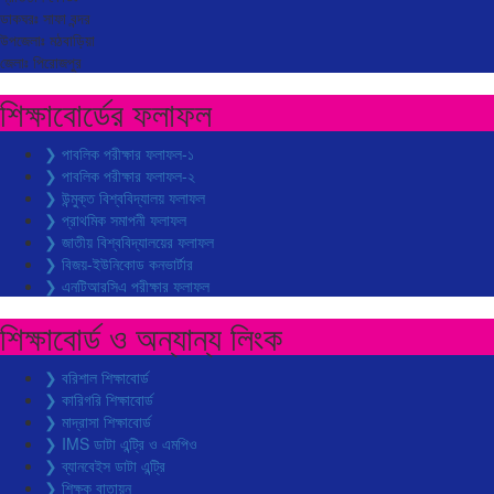
ডাকঘরঃ সাফা বন্দর
উপজেলাঃ মঠবাড়িয়া
জেলাঃ পিরোজপুর
শিক্ষাবোর্ডের ফলাফল
❯ পাবলিক পরীক্ষার ফলাফল-১
❯ পাবলিক পরীক্ষার ফলাফল-২
❯ উন্মুক্ত বিশ্ববিদ্যালয় ফলাফল
❯ প্রাথমিক সমাপনী ফলাফল
❯ জাতীয় বিশ্ববিদ্যালয়ের ফলাফল
❯ বিজয়-ইউনিকোড কনভার্টার
❯ এনটিআরসিএ পরীক্ষার ফলাফল
শিক্ষাবোর্ড ও অন্যান্য লিংক
❯ বরিশাল শিক্ষাবোর্ড
❯ কারিগরি শিক্ষাবোর্ড
❯ মাদ্রাসা শিক্ষাবোর্ড
❯ IMS ডাটা এন্ট্রি ও এমপিও
❯ ব্যানবেইস ডাটা এন্ট্রি
❯ শিক্ষক বাতায়ন