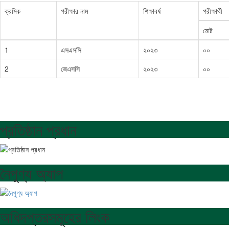
ক্রমিক
পরীক্ষার নাম
শিক্ষাবর্ষ
পরীক্ষার্থী
মোট
1
এসএসসি
২০২৩
০০
2
জেএসসি
২০২৩
০০
প্রতিষ্ঠান প্রধান
নৈপুণ্য অ্যাপ
অধিদপ্তরসমূহের লিংক