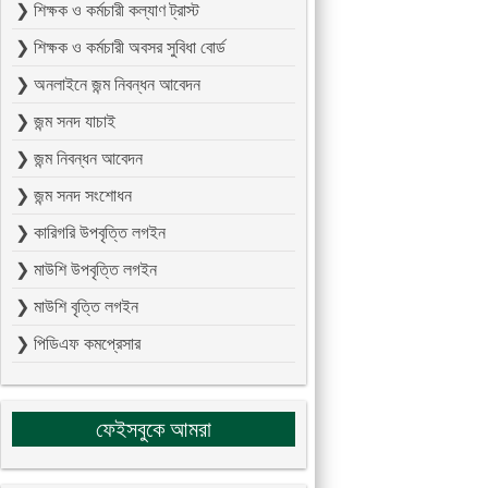
❯ শিক্ষক ও কর্মচারী কল্যাণ ট্রাস্ট
❯ শিক্ষক ও কর্মচারী অবসর সুবিধা বোর্ড
❯ অনলাইনে জন্ম নিবন্ধন আবেদন
❯ জন্ম সনদ যাচাই
❯ জন্ম নিবন্ধন আবেদন
❯ জন্ম সনদ সংশোধন
❯ কারিগরি উপবৃত্তি লগইন
❯ মাউশি উপবৃত্তি লগইন
❯ মাউশি বৃত্তি লগইন
❯ পিডিএফ কমপ্রেসার
ফেইসবুকে আমরা