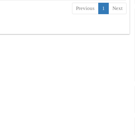
Previous
1
Next