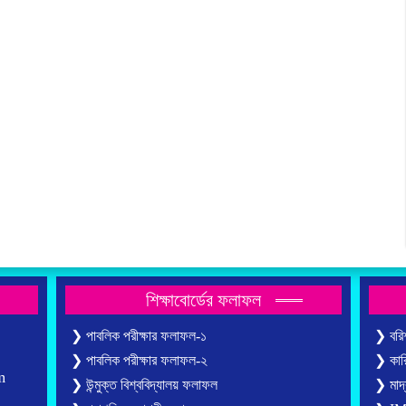
শিক্ষাবোর্ডের ফলাফল
❯ পাবলিক পরীক্ষার ফলাফল-১
❯ বরিশ
❯ পাবলিক পরীক্ষার ফলাফল-২
❯ কারি
m
❯ উন্মুক্ত বিশ্ববিদ্যালয় ফলাফল
❯ মাদ্র