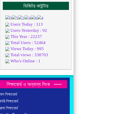
ভিজিটর কাউন্টার
Users Today : 113
Users Yesterday : 92
This Year : 22237
Total Users : 52464
Views Today : 995
Total views : 338703
Who's Online : 1
শিক্ষাবোর্ড ও অন্যান্য লিংক
াল শিক্ষাবোর্ড
গরি শিক্ষাবোর্ড
াসা শিক্ষাবোর্ড