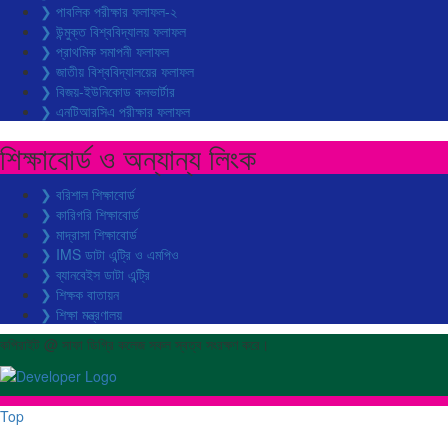
❯ পাবলিক পরীক্ষার ফলাফল-২
❯ উন্মুক্ত বিশ্ববিদ্যালয় ফলাফল
❯ প্রাথমিক সমাপনী ফলাফল
❯ জাতীয় বিশ্ববিদ্যালয়ের ফলাফল
❯ বিজয়-ইউনিকোড কনভার্টার
❯ এনটিআরসিএ পরীক্ষার ফলাফল
শিক্ষাবোর্ড ও অন্যান্য লিংক
❯ বরিশাল শিক্ষাবোর্ড
❯ কারিগরি শিক্ষাবোর্ড
❯ মাদ্রাসা শিক্ষাবোর্ড
❯ IMS ডাটা এন্ট্রি ও এমপিও
❯ ব্যানবেইস ডাটা এন্ট্রি
❯ শিক্ষক বাতায়ন
❯ শিক্ষা মন্ত্রণালয়
কপিরাইট @ সাফা ডিগ্রি কলেজ সকল স্বত্ব সংরক্ষণ করে।
Top