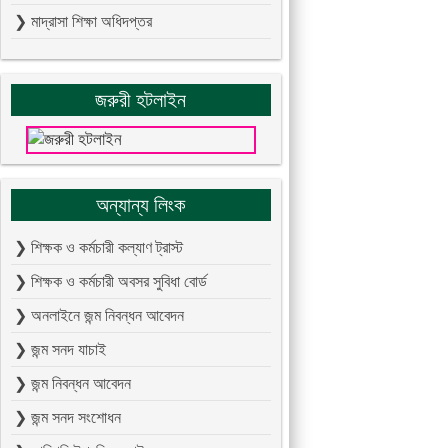
❯ মাদ্রাসা শিক্ষা অধিদপ্তর
জরুরী হটলাইন
অন্যান্য লিংক
❯ শিক্ষক ও কর্মচারী কল্যাণ ট্রাস্ট
❯ শিক্ষক ও কর্মচারী অবসর সুবিধা বোর্ড
❯ অনলাইনে জন্ম নিবন্ধন আবেদন
❯ জন্ম সনদ যাচাই
❯ জন্ম নিবন্ধন আবেদন
❯ জন্ম সনদ সংশোধন