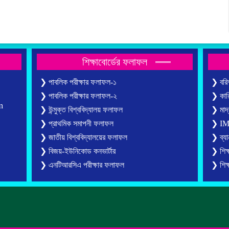
শিক্ষাবোর্ডের ফলাফল
❯ পাবলিক পরীক্ষার ফলাফল-১
❯ বরিশ
❯ পাবলিক পরীক্ষার ফলাফল-২
❯ কারি
m
❯ উন্মুক্ত বিশ্ববিদ্যালয় ফলাফল
❯ মাদ্র
❯ প্রাথমিক সমাপনী ফলাফল
❯ IMS 
❯ জাতীয় বিশ্ববিদ্যালয়ের ফলাফল
❯ ব্যান
❯ বিজয়-ইউনিকোড কনভার্টার
❯ শিক্
❯ এনটিআরসিএ পরীক্ষার ফলাফল
❯ শিক্ষ