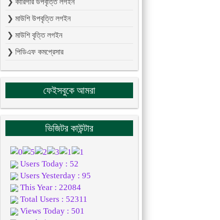
❯ কারিগরি উপবৃত্তি লগইন
❯ মাউশি উপবৃত্তি লগইন
❯ মাউশি বৃত্তি লগইন
❯ পিডিএফ কমপ্রেসার
ফেইসবুকে আমরা
ভিজিটর কাউন্টার
Users Today : 52
Users Yesterday : 95
This Year : 22084
Total Users : 52311
Views Today : 501