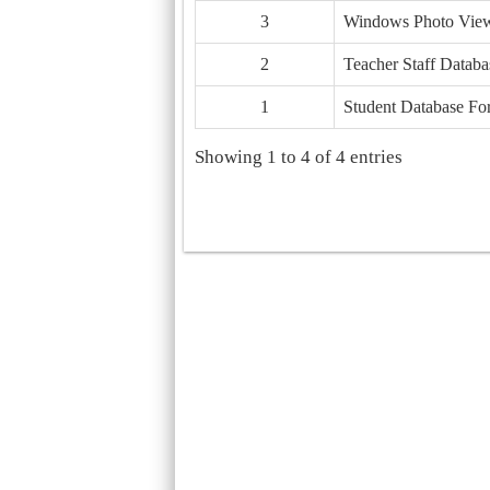
3
Windows Photo Vie
2
Teacher Staff Datab
1
Student Database Fo
Showing 1 to 4 of 4 entries