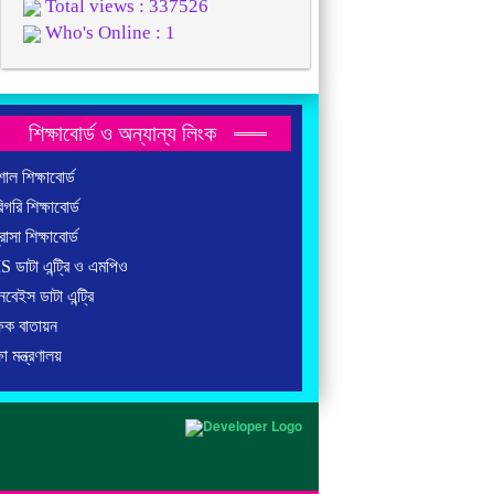
Total views : 337526
Who's Online : 1
শিক্ষাবোর্ড ও অন্যান্য লিংক
াল শিক্ষাবোর্ড
গরি শিক্ষাবোর্ড
াসা শিক্ষাবোর্ড
ডাটা এন্ট্রি ও এমপিও
বেইস ডাটা এন্ট্রি
ষক বাতায়ন
া মন্ত্রণালয়