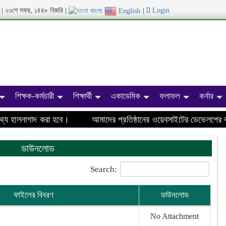
ব্দ | ২৩শে সফর, ১৪৪৮ হিজরি |
|
Login
বাংলা
English
শিক্ষক-কর্মচারী
শিক্ষার্থী
একাডেমিক
ফলাফল
কর্নার
 হালনাগাদ করা হবে।
আমাদের প্রতিষ্ঠানের ওয়েবসাইটের ডেভেলপের কাজ
ডাউনলোড
Search:
ফাইলের বিবরণ
ডাউনলোড
No Attachment