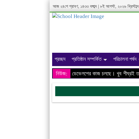
আজ ২৪শে শ্রাবণ, ১৪৩৩ বঙ্গাব্দ | ৮ই আগস্ট, ২০২৬ খ্রিস্টা
প্রচ্ছদ
প্রতিষ্ঠান সম্পর্কিত
পরিচালনা পর্ষদ
আমাদের প্রতিষ্ঠানের ওয়েবসাইটের ডেভেলপের কাজ চলছে। খুব শীঘ্রই তথ্য
নিউজ: