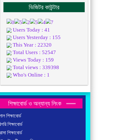
ভিজিটর কাউন্টার
Users Today : 41
Users Yesterday : 155
This Year : 22320
Total Users : 52547
Views Today : 159
Total views : 339398
Who's Online : 1
শিক্ষাবোর্ড ও অন্যান্য লিংক
াল শিক্ষাবোর্ড
গরি শিক্ষাবোর্ড
াসা শিক্ষাবোর্ড