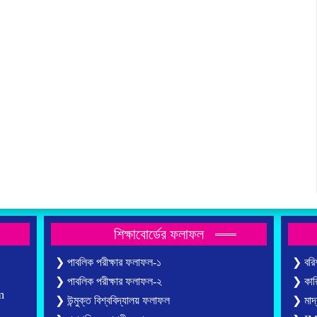
শিক্ষাবোর্ডের ফলাফল
❯ পাবলিক পরীক্ষার ফলাফল-১
❯ বরিশ
❯ পাবলিক পরীক্ষার ফলাফল-২
❯ কারি
m
❯ উন্মুক্ত বিশ্ববিদ্যালয় ফলাফল
❯ মাদ্র