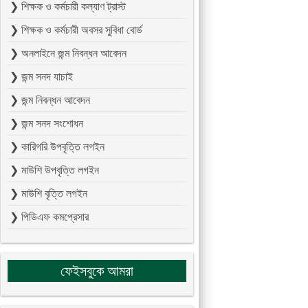
❯ শিক্ষক ও কর্মচারী কল্যাণ ট্রাস্ট
❯ শিক্ষক ও কর্মচারী অবসর সুবিধা বোর্ড
❯ অনলাইনে জন্ম নিবন্ধন আবেদন
❯ জন্ম সনদ যাচাই
❯ জন্ম নিবন্ধন আবেদন
❯ জন্ম সনদ সংশোধন
❯ কারিগরি উপবৃত্তি লগইন
❯ মাউশি উপবৃত্তি লগইন
❯ মাউশি বৃত্তি লগইন
❯ পিডিএফ কমপ্রেসার
ফেইসবুকে আমরা