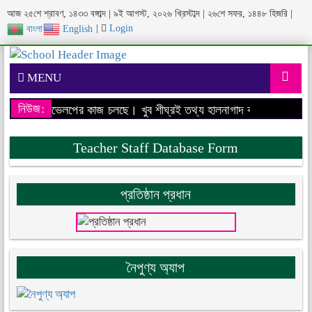
আজ ২৫শে শ্রাবণ, ১৪৩৩ বঙ্গাব্দ | ৯ই আগস্ট, ২০২৬ খ্রিস্টাব্দ | ২৬শে সফর, ১৪৪৮ হিজরি |
|
Login
বাংলা
English
MENU
নিউজ:
েবসাইটের ডেভেলপের কাজ চলছে। খুব শীঘ্রই তথ্য হালনাগাদ করা হবে।
আমাদের
Teacher Staff Database Form
প্রতিষ্ঠান প্রধান
নৈপুণ্য অ্যাপ