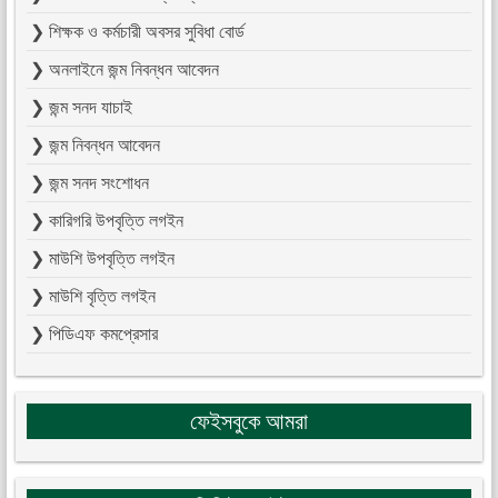
❯ শিক্ষক ও কর্মচারী অবসর সুবিধা বোর্ড
❯ অনলাইনে জন্ম নিবন্ধন আবেদন
❯ জন্ম সনদ যাচাই
❯ জন্ম নিবন্ধন আবেদন
❯ জন্ম সনদ সংশোধন
❯ কারিগরি উপবৃত্তি লগইন
❯ মাউশি উপবৃত্তি লগইন
❯ মাউশি বৃত্তি লগইন
❯ পিডিএফ কমপ্রেসার
ফেইসবুকে আমরা