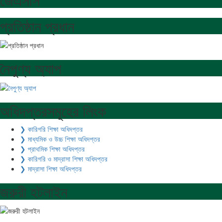
প্রতিষ্ঠান প্রধান
নৈপুণ্য অ্যাপ
অধিদপ্তরসমূহের লিংক
❯ কারিগরি শিক্ষা অধিদপ্তর
❯ মাধ্যমিক ও উচ্চ শিক্ষা অধিদপ্তর
❯ প্রাথমিক শিক্ষা অধিদপ্তর
❯ কারিগরি ও মাদ্রাসা শিক্ষা অধিদপ্তর
❯ মাদ্রাসা শিক্ষা অধিদপ্তর
জরুরী হটলাইন