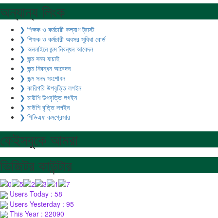
অন্যান্য লিংক
❯ শিক্ষক ও কর্মচারী কল্যাণ ট্রাস্ট
❯ শিক্ষক ও কর্মচারী অবসর সুবিধা বোর্ড
❯ অনলাইনে জন্ম নিবন্ধন আবেদন
❯ জন্ম সনদ যাচাই
❯ জন্ম নিবন্ধন আবেদন
❯ জন্ম সনদ সংশোধন
❯ কারিগরি উপবৃত্তি লগইন
❯ মাউশি উপবৃত্তি লগইন
❯ মাউশি বৃত্তি লগইন
❯ পিডিএফ কমপ্রেসার
ফেইসবুকে আমরা
ভিজিটর কাউন্টার
Users Today : 58
Users Yesterday : 95
This Year : 22090