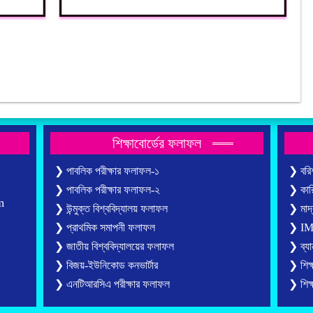
PAGE
শিক্ষাবোর্ডের ফলাফল
❯ পাবলিক পরীক্ষার ফলাফল-১
❯ বরিশ
❯ পাবলিক পরীক্ষার ফলাফল-২
❯ কারি
m
❯ উন্মুক্ত বিশ্ববিদ্যালয় ফলাফল
❯ মাদ্র
❯ প্রাথমিক সমাপনী ফলাফল
❯ IMS 
❯ জাতীয় বিশ্ববিদ্যালয়ের ফলাফল
❯ ব্যান
❯ বিজয়-ইউনিকোড কনভার্টার
❯ শিক্
❯ এনটিআরসিএ পরীক্ষার ফলাফল
❯ শিক্ষ