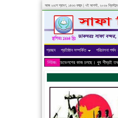
আজ ২৩শে শ্রাবণ, ১৪৩৩ বঙ্গাব্দ | ৭ই আগস্ট, ২০২৬ খ্রিস্টা
প্রচ্ছদ
প্রতিষ্ঠান সম্পর্কিত
পরিচালনা পর্ষদ
মাদের প্রতিষ্ঠানের ওয়েবসাইটের ডেভেলপের কাজ চলছে। খুব শীঘ্রই তথ্য হ
নিউজ: