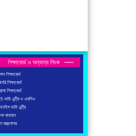
শিক্ষাবোর্ড ও অন্যান্য লিংক
াল শিক্ষাবোর্ড
গরি শিক্ষাবোর্ড
াসা শিক্ষাবোর্ড
ডাটা এন্ট্রি ও এমপিও
বেইস ডাটা এন্ট্রি
ষক বাতায়ন
া মন্ত্রণালয়