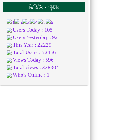
ভিজিটর কাউন্টার
Users Today : 105
Users Yesterday : 92
This Year : 22229
Total Users : 52456
Views Today : 596
Total views : 338304
Who's Online : 1