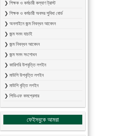
❯ শিক্ষক ও কর্মচারী কল্যাণ ট্রাস্ট
❯ শিক্ষক ও কর্মচারী অবসর সুবিধা বোর্ড
❯ অনলাইনে জন্ম নিবন্ধন আবেদন
❯ জন্ম সনদ যাচাই
❯ জন্ম নিবন্ধন আবেদন
❯ জন্ম সনদ সংশোধন
❯ কারিগরি উপবৃত্তি লগইন
❯ মাউশি উপবৃত্তি লগইন
❯ মাউশি বৃত্তি লগইন
❯ পিডিএফ কমপ্রেসার
ফেইসবুকে আমরা