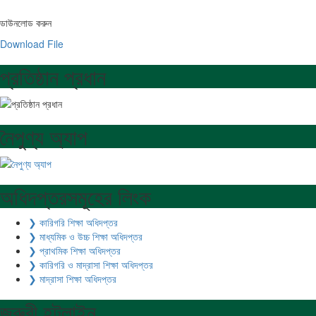
ডাউনলোড করুন
Download File
প্রতিষ্ঠান প্রধান
নৈপুণ্য অ্যাপ
অধিদপ্তরসমূহের লিংক
❯ কারিগরি শিক্ষা অধিদপ্তর
❯ মাধ্যমিক ও উচ্চ শিক্ষা অধিদপ্তর
❯ প্রাথমিক শিক্ষা অধিদপ্তর
❯ কারিগরি ও মাদ্রাসা শিক্ষা অধিদপ্তর
❯ মাদ্রাসা শিক্ষা অধিদপ্তর
জরুরী হটলাইন