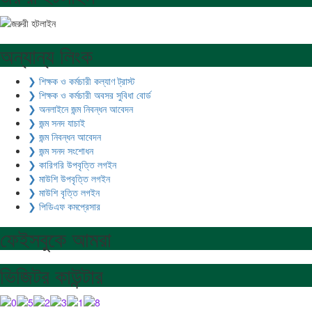
অন্যান্য লিংক
❯ শিক্ষক ও কর্মচারী কল্যাণ ট্রাস্ট
❯ শিক্ষক ও কর্মচারী অবসর সুবিধা বোর্ড
❯ অনলাইনে জন্ম নিবন্ধন আবেদন
❯ জন্ম সনদ যাচাই
❯ জন্ম নিবন্ধন আবেদন
❯ জন্ম সনদ সংশোধন
❯ কারিগরি উপবৃত্তি লগইন
❯ মাউশি উপবৃত্তি লগইন
❯ মাউশি বৃত্তি লগইন
❯ পিডিএফ কমপ্রেসার
ফেইসবুকে আমরা
ভিজিটর কাউন্টার