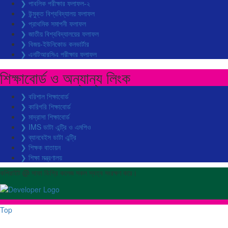
❯ পাবলিক পরীক্ষার ফলাফল-২
❯ উন্মুক্ত বিশ্ববিদ্যালয় ফলাফল
❯ প্রাথমিক সমাপনী ফলাফল
❯ জাতীয় বিশ্ববিদ্যালয়ের ফলাফল
❯ বিজয়-ইউনিকোড কনভার্টার
❯ এনটিআরসিএ পরীক্ষার ফলাফল
শিক্ষাবোর্ড ও অন্যান্য লিংক
❯ বরিশাল শিক্ষাবোর্ড
❯ কারিগরি শিক্ষাবোর্ড
❯ মাদ্রাসা শিক্ষাবোর্ড
❯ IMS ডাটা এন্ট্রি ও এমপিও
❯ ব্যানবেইস ডাটা এন্ট্রি
❯ শিক্ষক বাতায়ন
❯ শিক্ষা মন্ত্রণালয়
কপিরাইট @ সাফা ডিগ্রি কলেজ সকল স্বত্ব সংরক্ষণ করে।
Top