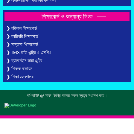
❯ এনটিআরসিএ পরীক্ষার ফলাফল
শিক্ষাবোর্ড ও অন্যান্য লিংক
❯ বরিশাল শিক্ষাবোর্ড
❯ কারিগরি শিক্ষাবোর্ড
❯ মাদ্রাসা শিক্ষাবোর্ড
❯ IMS ডাটা এন্ট্রি ও এমপিও
❯ ব্যানবেইস ডাটা এন্ট্রি
❯ শিক্ষক বাতায়ন
❯ শিক্ষা মন্ত্রণালয়
কপিরাইট @ সাফা ডিগ্রি কলেজ সকল স্বত্ব সংরক্ষণ করে।