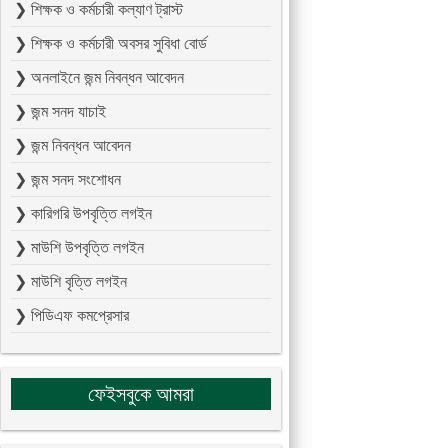
❯ শিক্ষক ও কর্মচারী কল্যাণ ট্রাস্ট
❯ শিক্ষক ও কর্মচারী অবসর সুবিধা বোর্ড
❯ অনলাইনে জন্ম নিবন্ধন আবেদন
❯ জন্ম সনদ যাচাই
❯ জন্ম নিবন্ধন আবেদন
❯ জন্ম সনদ সংশোধন
❯ কারিগরি উপবৃত্তি লগইন
❯ মাউশি উপবৃত্তি লগইন
❯ মাউশি বৃত্তি লগইন
❯ পিডিএফ কমপ্রেসার
ফেইসবুকে আমরা