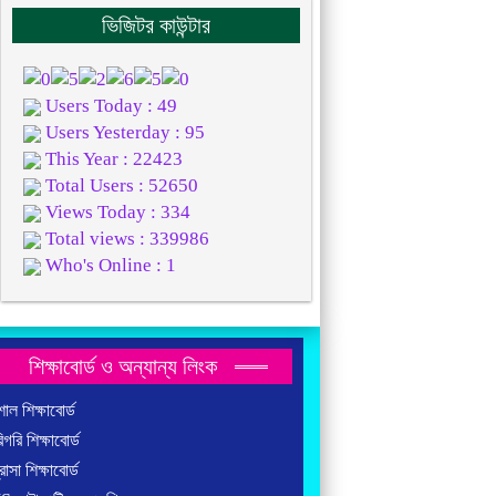
ভিজিটর কাউন্টার
Users Today : 49
Users Yesterday : 95
This Year : 22423
Total Users : 52650
Views Today : 334
Total views : 339986
Who's Online : 1
শিক্ষাবোর্ড ও অন্যান্য লিংক
াল শিক্ষাবোর্ড
গরি শিক্ষাবোর্ড
াসা শিক্ষাবোর্ড