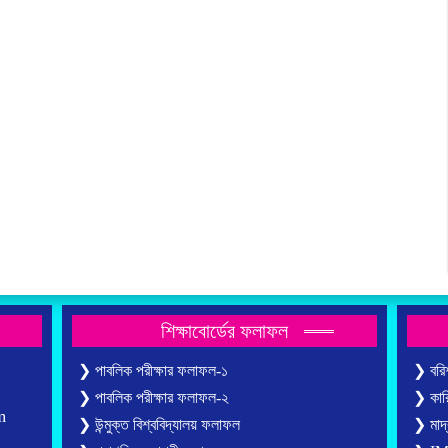
শিক্ষাবোর্ডের ফলাফল
❯ পাবলিক পরীক্ষার ফলাফল-১
❯ বরিশ
❯ পাবলিক পরীক্ষার ফলাফল-২
❯ কারি
m
❯ উন্মুক্ত বিশ্ববিদ্যালয় ফলাফল
❯ মাদ্র