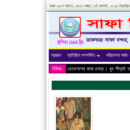
আজ ২৫শে শ্রাবণ, ১৪৩৩ বঙ্গাব্দ | ৯ই আগস্ট, ২০২৬ খ্রিস্টা
প্রচ্ছদ
প্রতিষ্ঠান সম্পর্কিত
পরিচালনা পর্ষদ
আমাদের প্রতিষ্ঠানের ওয়েবসাইটের ডেভেলপের কাজ চলছে। খুব শীঘ্রই তথ্য
নিউজ: