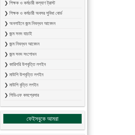
❯ শিক্ষক ও কর্মচারী কল্যাণ ট্রাস্ট
❯ শিক্ষক ও কর্মচারী অবসর সুবিধা বোর্ড
❯ অনলাইনে জন্ম নিবন্ধন আবেদন
❯ জন্ম সনদ যাচাই
❯ জন্ম নিবন্ধন আবেদন
❯ জন্ম সনদ সংশোধন
❯ কারিগরি উপবৃত্তি লগইন
❯ মাউশি উপবৃত্তি লগইন
❯ মাউশি বৃত্তি লগইন
❯ পিডিএফ কমপ্রেসার
ফেইসবুকে আমরা