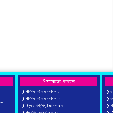
শিক্ষাবোর্ডের ফলাফল
❯ পাবলিক পরীক্ষার ফলাফল-১
❯ বরি
❯ পাবলিক পরীক্ষার ফলাফল-২
❯ কার
om
❯ উন্মুক্ত বিশ্ববিদ্যালয় ফলাফল
❯ মাদ
❯ প্রাথমিক সমাপনী ফলাফল
❯ IM