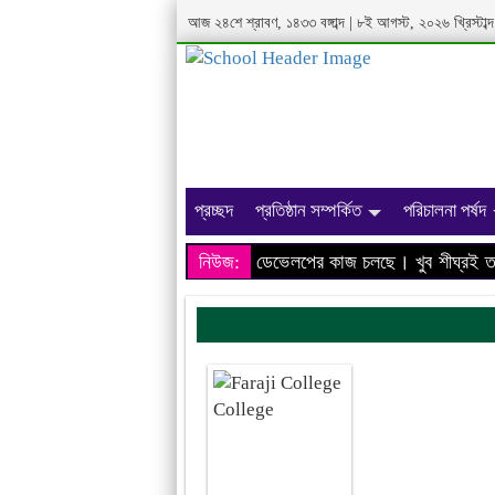
আজ ২৪শে শ্রাবণ, ১৪৩৩ বঙ্গাব্দ | ৮ই আগস্ট, ২০২৬ খ্রিস্টা
প্রচ্ছদ
প্রতিষ্ঠান সম্পর্কিত
পরিচালনা পর্ষদ
আমাদের প্রতিষ্ঠানের ওয়েবসাইটের ডেভেলপের কাজ চলছে। খুব শীঘ্রই তথ্য
নিউজ: