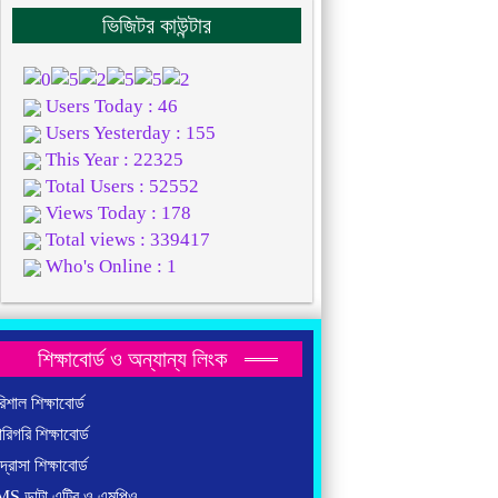
ভিজিটর কাউন্টার
Users Today : 46
Users Yesterday : 155
This Year : 22325
Total Users : 52552
Views Today : 178
Total views : 339417
Who's Online : 1
শিক্ষাবোর্ড ও অন্যান্য লিংক
শাল শিক্ষাবোর্ড
িগরি শিক্ষাবোর্ড
্রাসা শিক্ষাবোর্ড
S ডাটা এন্ট্রি ও এমপিও