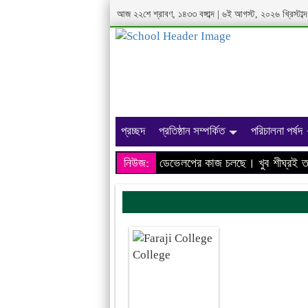
আজ ২২শে শ্রাবণ, ১৪৩৩ বঙ্গাব্দ | ৬ই আগস্ট, ২০২৬ খ্রিস্টা
প্রচ্ছদ
প্রতিষ্ঠান সম্পর্কিত
পরিচালনা পর্ষদ
আমাদের প্রতিষ্ঠানের ওয়েবসাইটের ডেভেলপের কাজ চলছে। খুব শীঘ্রই তথ্য
নিউজ: