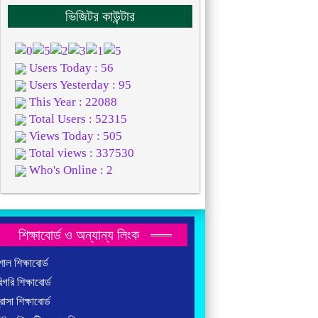
ভিজিটর কাউন্টার
Users Today : 56
Users Yesterday : 95
This Year : 22088
Total Users : 52315
Views Today : 505
Total views : 337530
Who's Online : 2
শিক্ষাবোর্ড ও অন্যান্য লিংক
াল শিক্ষাবোর্ড
গরি শিক্ষাবোর্ড
াসা শিক্ষাবোর্ড