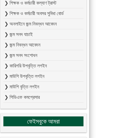
❯ শিক্ষক ও কর্মচারী কল্যাণ ট্রাস্ট
❯ শিক্ষক ও কর্মচারী অবসর সুবিধা বোর্ড
❯ অনলাইনে জন্ম নিবন্ধন আবেদন
❯ জন্ম সনদ যাচাই
❯ জন্ম নিবন্ধন আবেদন
❯ জন্ম সনদ সংশোধন
❯ কারিগরি উপবৃত্তি লগইন
❯ মাউশি উপবৃত্তি লগইন
❯ মাউশি বৃত্তি লগইন
❯ পিডিএফ কমপ্রেসার
ফেইসবুকে আমরা