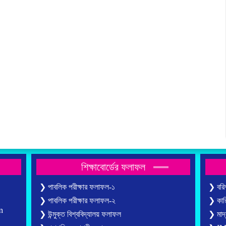
শিক্ষাবোর্ডের ফলাফল
❯ পাবলিক পরীক্ষার ফলাফল-১
❯ বরিশ
❯ পাবলিক পরীক্ষার ফলাফল-২
❯ কারি
m
❯ উন্মুক্ত বিশ্ববিদ্যালয় ফলাফল
❯ মাদ্র