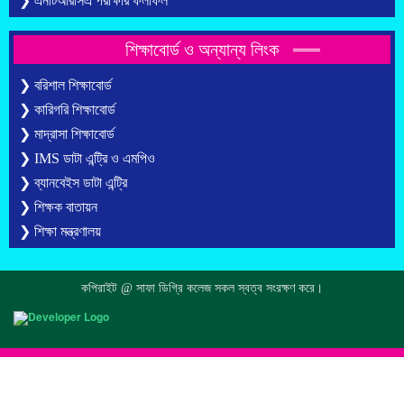
❯ এনটিআরসিএ পরীক্ষার ফলাফল
শিক্ষাবোর্ড ও অন্যান্য লিংক
❯ বরিশাল শিক্ষাবোর্ড
❯ কারিগরি শিক্ষাবোর্ড
❯ মাদ্রাসা শিক্ষাবোর্ড
❯ IMS ডাটা এন্ট্রি ও এমপিও
❯ ব্যানবেইস ডাটা এন্ট্রি
❯ শিক্ষক বাতায়ন
❯ শিক্ষা মন্ত্রণালয়
কপিরাইট @ সাফা ডিগ্রি কলেজ সকল স্বত্ব সংরক্ষণ করে।