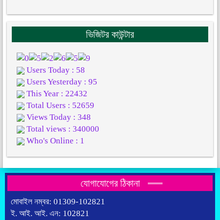
ভিজিটর কাউন্টার
Users Today : 58
Users Yesterday : 95
This Year : 22432
Total Users : 52659
Views Today : 348
Total views : 340000
Who's Online : 1
যোগাযোগের ঠিকানা
মোবাইল নম্বর: 01309-102821
ই. আই. আই. এন: 102821