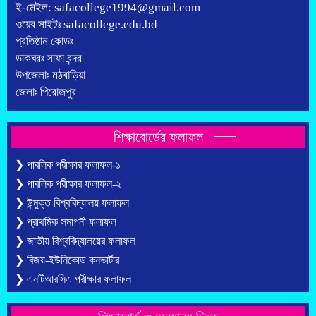
ই-মেইল: safacollege1994@gmail.com
ওয়েব সাইটঃ safacollege.edu.bd
প্রতিষ্ঠান কোডঃ
ডাকঘরঃ সাফা বন্দর
উপজেলাঃ মঠবাড়িয়া
জেলাঃ পিরোজপুর
শিক্ষাবোর্ডের ফলাফল
❯ পাবলিক পরীক্ষার ফলাফল-১
❯ পাবলিক পরীক্ষার ফলাফল-২
❯ উন্মুক্ত বিশ্ববিদ্যালয় ফলাফল
❯ প্রাথমিক সমাপনী ফলাফল
❯ জাতীয় বিশ্ববিদ্যালয়ের ফলাফল
❯ বিজয়-ইউনিকোড কনভার্টার
❯ এনটিআরসিএ পরীক্ষার ফলাফল