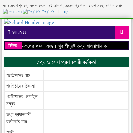
আজ ২৫শে শ্রাবণ, ১৪৩৩ বঙ্গাব্দ | ৯ই আগস্ট, ২০২৬ খ্রিস্টাব্দ | ২৬শে সফর, ১৪৪৮ হিজরি |
|
Login
বাংলা
English
MENU
নিউজ:
বসাইটের ডেভেলপের কাজ চলছে। খুব শীঘ্রই তথ্য হালনাগাদ করা হবে।
আমাদের 
তথ্য ও সেবা প্রদানকারী কর্মকর্তা
প্রতিষ্ঠানের নাম
প্রতিষ্ঠানের ঠিকানা
প্রতিষ্ঠানের মোবাইল
নম্বর
তথ্য প্রদানকারী
কর্মকর্তার নাম
পদবী