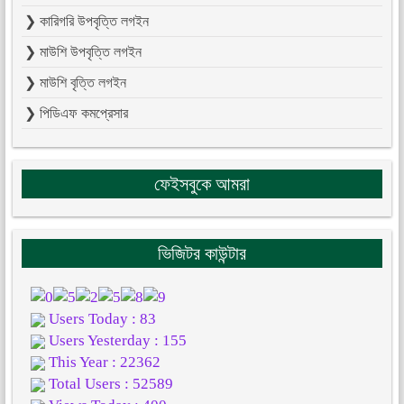
❯ কারিগরি উপবৃত্তি লগইন
❯ মাউশি উপবৃত্তি লগইন
❯ মাউশি বৃত্তি লগইন
❯ পিডিএফ কমপ্রেসার
ফেইসবুকে আমরা
ভিজিটর কাউন্টার
Users Today : 83
Users Yesterday : 155
This Year : 22362
Total Users : 52589